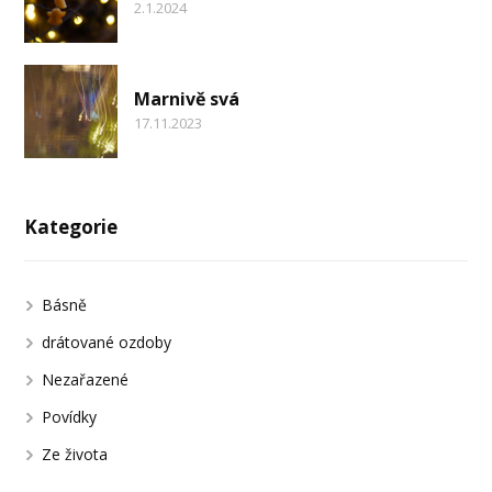
2.1.2024
Marnivě svá
17.11.2023
Kategorie
Básně
drátované ozdoby
Nezařazené
Povídky
Ze života