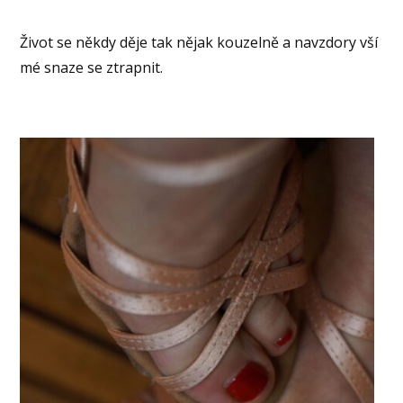
Život se někdy děje tak nějak kouzelně a navzdory vší
mé snaze se ztrapnit.