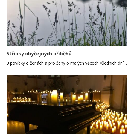
Střípky obyčejných příběhů
3 povídky o ženách a pro ženy o malých věcech všedních dní…