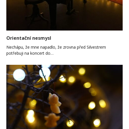
Orientační nesmysl
Nechápu, že mne napadlo, že zrovna před Silvestrem
potřebuji na koncert do…