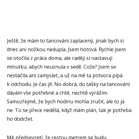
Ještě, že mám to tancování zaplacený, jinak bych si
dnes ani nožkou nedupla. Jsem hotová. Rychle jsem
se otočila z práce doma, ale raději si nastavuji
minutku, abych neusnula v sedě. Cože? Jsem se
nestačila ani zamyslet, a už na mě ta potvora pípá
k odchodu. Je čas jít. No dobrá, do tašky na tancování
dávám vše potřebné a chtě, nechtě vyrážím.
Samozřejmě, že bych hodinu mohla zrušit, ale to já
ne. To se přece nedělá, když mám plán, tak je potřeba
ho dodržet.
Mé předsevzetí, že cestou metrem se budu