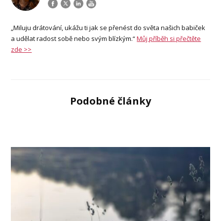
„Miluju drátování, ukážu ti jak se přenést do světa našich babiček
a udělat radost sobě nebo svým blízkým.“
Můj příběh si přečtěte
zde >>
Podobné články