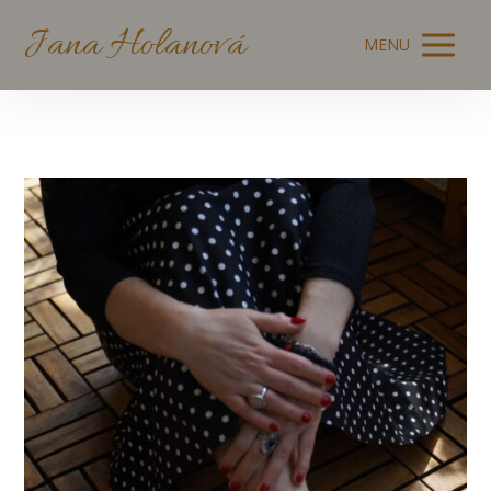
Jana Holanová
MENU