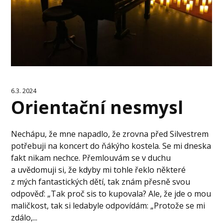
6.3. 2024
Orientační nesmysl
Nechápu, že mne napadlo, že zrovna před Silvestrem
potřebuji na koncert do ňákýho kostela. Se mi dneska
fakt nikam nechce. Přemlouvám se v duchu
a uvědomuji si, že kdyby mi tohle řeklo některé
z mých fantastických dětí, tak znám přesně svou
odpověď: „Tak proč sis to kupovala? Ale, že jde o mou
maličkost, tak si ledabyle odpovídám: „Protože se mi
zdálo,...