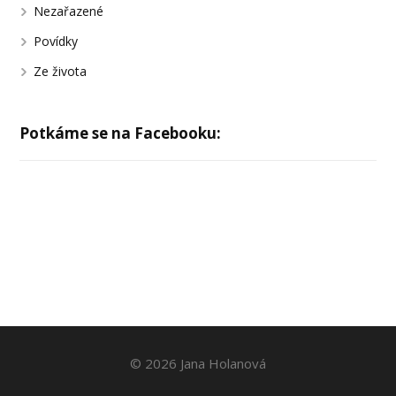
Nezařazené
Povídky
Ze života
Potkáme se na Facebooku:
© 2026 Jana Holanová