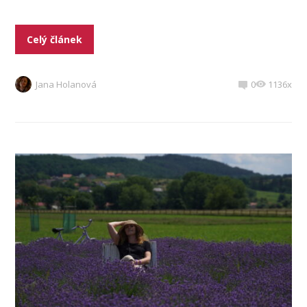
Celý článek
Jana Holanová
0
1136x