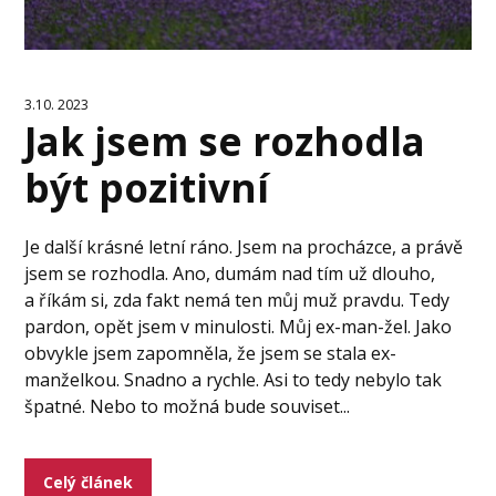
3.10. 2023
Jak jsem se rozhodla
být pozitivní
Je další krásné letní ráno. Jsem na procházce, a právě
jsem se rozhodla. Ano, dumám nad tím už dlouho,
a říkám si, zda fakt nemá ten můj muž pravdu. Tedy
pardon, opět jsem v minulosti. Můj ex-man-žel. Jako
obvykle jsem zapomněla, že jsem se stala ex-
manželkou. Snadno a rychle. Asi to tedy nebylo tak
špatné. Nebo to možná bude souviset...
Celý článek