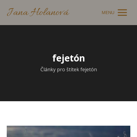
Jana Holanová
MENU
fejetón
Články pro štítek fejetón